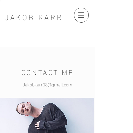
JAKOB KARR
CONTACT ME
Jakobkarr08@gmail.com